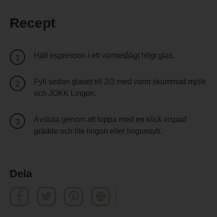
Recept
Häll espresson i ett värmetåligt högt glas.
Fyll sedan glaset till 2/3 med varm skummad mjölk
och JOKK Lingon.
Avsluta genom att toppa med en klick vispad
grädde och lite lingon eller lingonsylt.
Dela