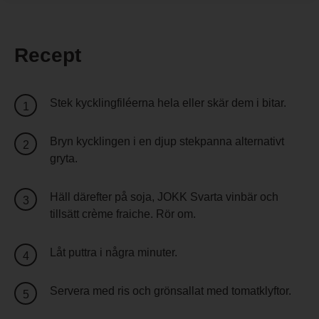
Recept
Stek kycklingfiléerna hela eller skär dem i bitar.
Bryn kycklingen i en djup stekpanna alternativt
gryta.
Häll därefter på soja, JOKK Svarta vinbär och
tillsätt crème fraiche. Rör om.
Låt puttra i några minuter.
Servera med ris och grönsallat med tomatklyftor.