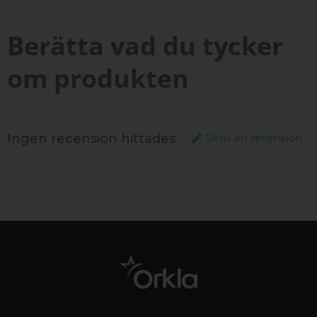
Berätta vad du tycker
om produkten
Ingen recension hittades
Skriv en recension